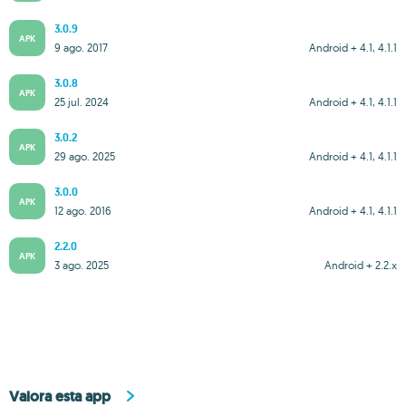
3.0.9
APK
9 ago. 2017
Android + 4.1, 4.1.1
3.0.8
APK
25 jul. 2024
Android + 4.1, 4.1.1
3.0.2
APK
29 ago. 2025
Android + 4.1, 4.1.1
3.0.0
APK
12 ago. 2016
Android + 4.1, 4.1.1
2.2.0
APK
3 ago. 2025
Android + 2.2.x
Valora esta app