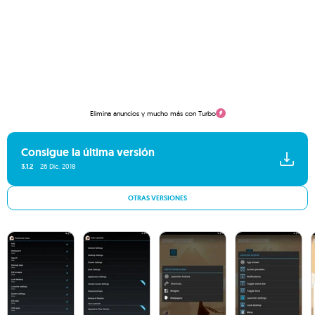
Elimina anuncios y mucho más con Turbo
Consigue la última versión
3.1.2
26 Dic. 2018
OTRAS VERSIONES