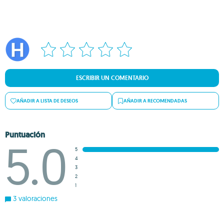
ESCRIBIR UN COMENTARIO
AÑADIR A LISTA DE DESEOS
AÑADIR A RECOMENDADAS
Puntuación
5.0
5
4
3
2
1
3 valoraciones