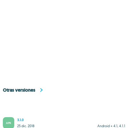
Otras versiones
3.1.0
APK
25 dic. 2018
Android + 4.1, 4.1.1