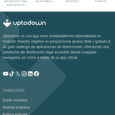
aplicaciones que
privacidad y
censura ni
Android
quieras en tu
anonimato
bloqueos
terminal Android
Uptodown es una app store multiplataforma especializada en
Android. Nuestro objetivo es proporcionar acceso libre y gratuito a
un gran catálogo de aplicaciones sin restricciones, ofreciendo una
plataforma de distribución legal accesible desde cualquier
navegador, así como a través de su app oficial.
CONÓCENOS
Sobre nosotros
Nuestra empresa
Política editorial