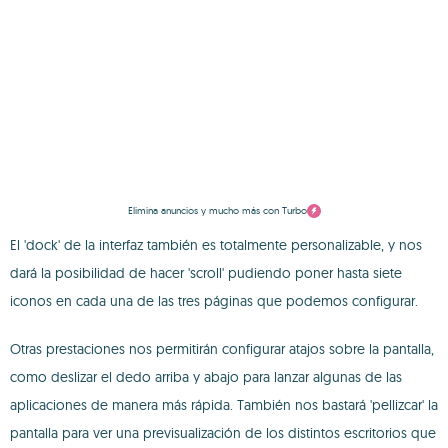
Elimina anuncios y mucho más con Turbo
El 'dock' de la interfaz también es totalmente personalizable, y nos
dará la posibilidad de hacer 'scroll' pudiendo poner hasta siete
iconos en cada una de las tres páginas que podemos configurar.
Otras prestaciones nos permitirán configurar atajos sobre la pantalla,
como deslizar el dedo arriba y abajo para lanzar algunas de las
aplicaciones de manera más rápida. También nos bastará 'pellizcar' la
pantalla para ver una previsualización de los distintos escritorios que